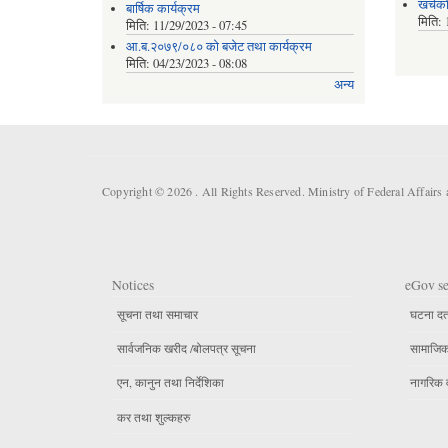
खर्चक
बार्षिक कार्यक्रम
मिति:
मिति:
11/29/2023 - 07:45
आ.ब.२०७९/०८० को बजेट तथा कार्यक्रम
मिति:
04/23/2023 - 08:08
अन्य
Copyright © 2026 . All Rights Reserved. Ministry of Federal Affair
Notices
eGov se
सूचना तथा समाचार
घटना दर्
सार्वजनिक खरीद /बोलपत्र सूचना
सामाजिक 
एन, कानुन तथा निर्देशिका
नागरिक 
कर तथा शुल्कहरु