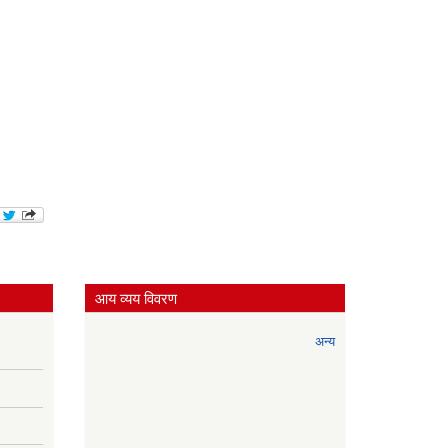
आय व्यय विवरण
अन्य