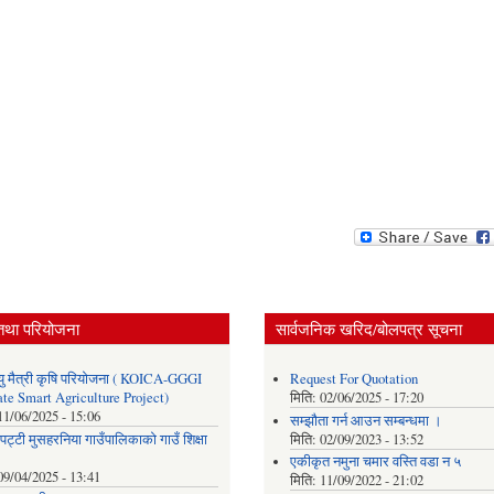
तथा परियोजना
सार्वजनिक खरिद/बोलपत्र सूचना
ु मैत्री कृषि परियोजना ( KOICA-GGGI
Request For Quotation
te Smart Agriculture Project)
मिति:
02/06/2025 - 17:20
11/06/2025 - 15:06
सम्झौता गर्न आउन सम्बन्धमा ।
पट्टी मुसहरनिया गाउँपालिकाको गाउँ शिक्षा
मिति:
02/09/2023 - 13:52
एकीकृत नमुना चमार वस्ति वडा न ५
09/04/2025 - 13:41
मिति:
11/09/2022 - 21:02