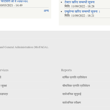
ाे फाटवारी आ व ०७७/०७८
टेक्टर खरिद सम्बन्धी सूचना
10/03/2021 - 14:49
मिति:
11/09/2022 - 18:28
अन्य
एम्बुलेन्स खरिद सम्बन्धी सूचना ।
मिति:
11/09/2022 - 18:21
s and General Administration (MoFAGA).
rvices
Reports
ता
वार्षिक प्रगति प्रतिवेदन
सुरक्षा
चौमासिक प्रगति प्रतिवेदन
वडापत्र
सार्वजनिक सुनुवाई
सार्वजनिक परीक्षण