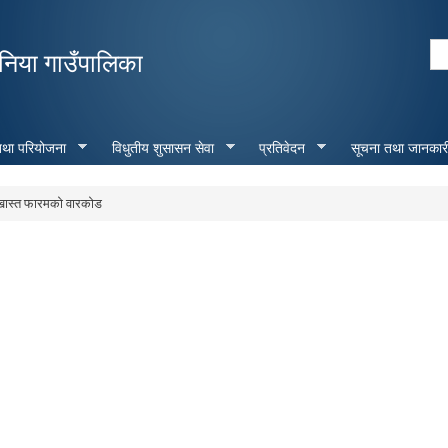
Skip to
main
Se
निया गाउँपालिका
content
Search form
 तथा परियोजना
विधुतीय शुसासन सेवा
प्रतिवेदन
सूचना तथा जानकार
ास्त फारमको वारकोड