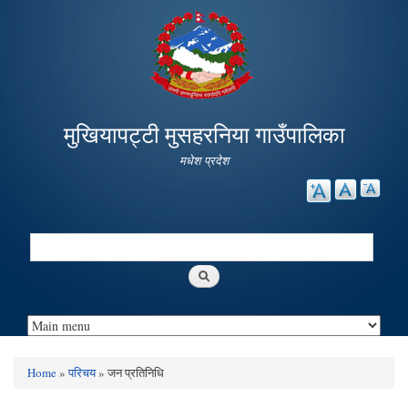
Skip to
main
content
मुखियापट्टी मुसहरनिया गाउँपालिका
मधेश प्रदेश
Search
Search form
Home
»
परिचय
» जन प्रतिनिधि
You are here