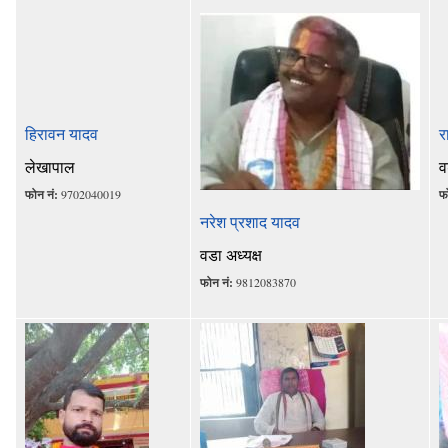
हिरावन यादव
र
लेखापाल
व
फोन नं:
9702040019
फ
नरेश प्रशाद यादव
वडा अध्यक्ष
फोन नं:
9812083870