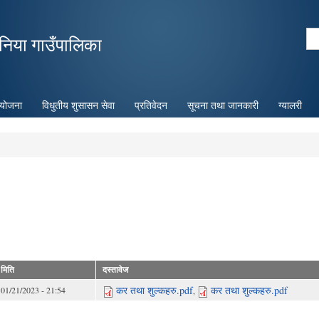
Skip to
main
Se
निया गाउँपालिका
content
Search form
ियोजना
विधुतीय शुसासन सेवा
प्रतिवेदन
सूचना तथा जानकारी
ग्यालरी
मिति
दस्तावेज
कर तथा शुल्कहरु.pdf
कर तथा शुल्कहरु.pdf
01/21/2023 - 21:54
,