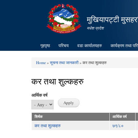
मुखियापट्टी मुसहर
मधेश प्रदेश
गृहपृष्ठ
परिचय
वडा कार्यालयहरु
कार्यक्रम तथा पर
Home
»
सूचना तथा जानकारी
» कर तथा शुल्कहरु
You are here
कर तथा शुल्कहरु
आर्थिक वर्ष
शिर्षक
आर्थिक वर्ष
कर तथा शुल्कहरु
७९/८०