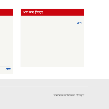
आय व्यय विवरण
अन्य
अन्य
सामाजिक सञ्जालका लिंकहरु