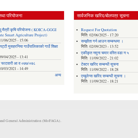
तथा परियोजना
सार्वजनिक खरिद/बोलपत्र सूचना
ु मैत्री कृषि परियोजना ( KOICA-GGGI
Request For Quotation
te Smart Agriculture Project)
मिति:
02/06/2025 - 17:20
11/06/2025 - 15:06
सम्झौता गर्न आउन सम्बन्धमा ।
पट्टी मुसहरनिया गाउँपालिकाको गाउँ शिक्षा
मिति:
02/09/2023 - 13:52
एकीकृत नमुना चमार वस्ति वडा न ५
09/04/2025 - 13:41
मिति:
11/09/2022 - 21:02
ाे फाटवारी आ व ०७७/०७८
टेक्टर खरिद सम्बन्धी सूचना
10/03/2021 - 14:49
मिति:
11/09/2022 - 18:28
अन्य
एम्बुलेन्स खरिद सम्बन्धी सूचना ।
मिति:
11/09/2022 - 18:21
s and General Administration (MoFAGA).