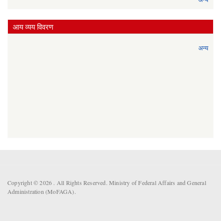
आय व्यय विवरण
अन्य
Copyright © 2026 . All Rights Reserved. Ministry of Federal Affairs and General
Administration (MoFAGA).