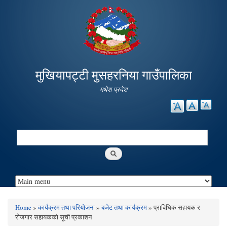
Skip to
main
content
मुखियापट्टी मुसहरनिया गाउँपालिका
मधेश प्रदेश
Search
Search form
Home
»
कार्यक्रम तथा परियोजना
»
बजेट तथा कार्यक्रम
» प्राविधिक सहायक र
You are here
रोजगार सहायकको सूची प्रकाशन