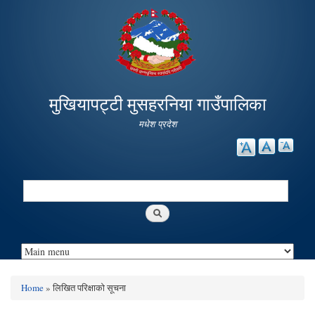
Skip to
main
content
मुखियापट्टी मुसहरनिया गाउँपालिका
मधेश प्रदेश
Search
Search form
Home
» लिखित परिक्षाकाे सूचना
You are here