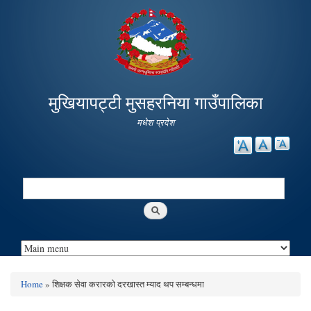
Skip to
main
content
मुखियापट्टी मुसहरनिया गाउँपालिका
मधेश प्रदेश
Search
Search form
Home
» शिक्षक सेवा करारको दरखास्त म्याद थप सम्बन्धमा
You are here