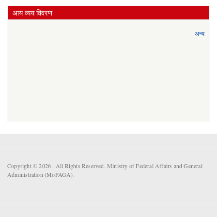
आय व्यय विवरण
अन्य
Copyright © 2026 . All Rights Reserved. Ministry of Federal Affairs and General
Administration (MoFAGA).