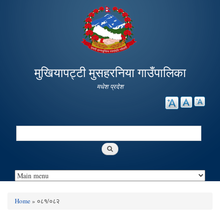
Skip to
main
content
मुखियापट्टी मुसहरनिया गाउँपालिका
मधेश प्रदेश
Search
Search form
Home
» ०८१/०८२
You are here