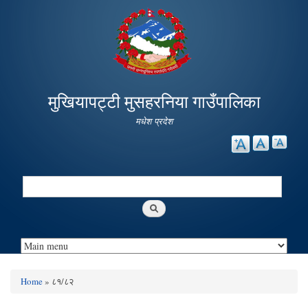
Skip to
main
content
मुखियापट्टी मुसहरनिया गाउँपालिका
मधेश प्रदेश
Search
Search form
Home
» ८१/८२
You are here