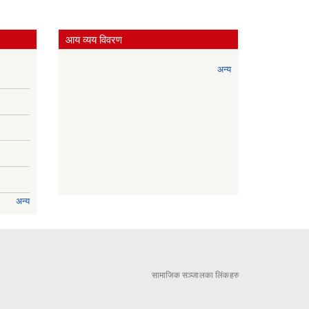
आय व्यय विवरण
अन्य
अन्य
सामाजिक सञ्जालका लिंकहरु