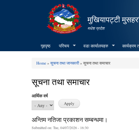
मुखियापट्टी मुसहर
मधेश प्रदेश
गृहपृष्ठ
परिचय
वडा कार्यालयहरु
कार्यक्रम
Home
»
सूचना तथा जानकारी
» सूचना तथा समाचार
You are here
सूचना तथा समाचार
आर्थिक वर्ष
अन्तिम नतिजा प्रकाशन सम्बन्धमा।
Submitted on:
Tue, 04/07/2026 - 16:30