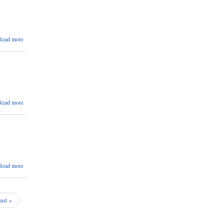
व्यक्तिलाई
कृषि पेशामा
आबद्ध
सम्बन्धमा।
about
Read more
सेफ्टी
ट्याङ्की
सञ्चालन
सम्बन्धमा।
about
Read more
अन्तिम
नतिजा
प्रकासन
सम्वन्धमा
about
Read more
अन्तर्वाता
तालिका
प्रकासन
सम्वन्धमा
last »