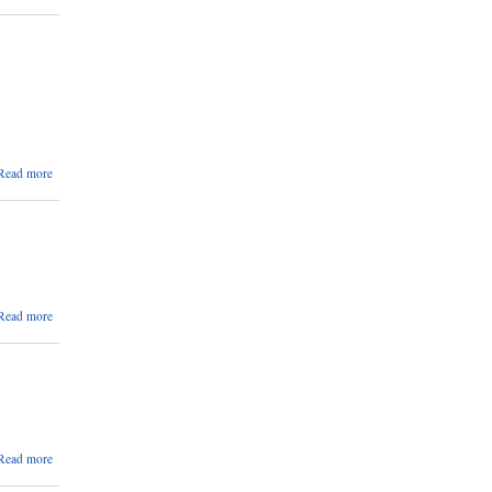
अन्तिम
नतिजा
प्रकाशन
सम्बन्धमा।
about
Read more
आवास
कार्यक्रम
सञ्चालन
सम्बन्धमा।
about
Read more
निजी तथा
शैक्षिक
संस्था,
कोचिङ
सेन्टरहरू
बन्द गर्ने
सम्बन्धमा।
about
Read more
सम्मान