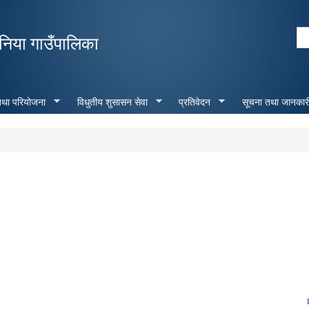
Skip to
main
Se
निया गाउँपालिका
content
Search form
 तथा परियोजना
विधुतीय शुसासन सेवा
प्रतिवेदन
सूचना तथा जानकार