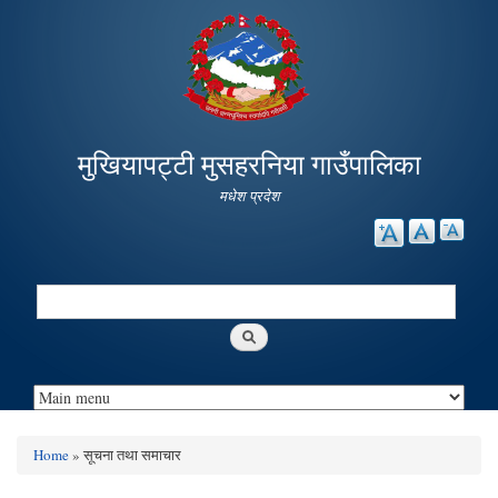
Skip to
main
content
मुखियापट्टी मुसहरनिया गाउँपालिका
मधेश प्रदेश
Search
Search form
Home
» सूचना तथा समाचार
You are here