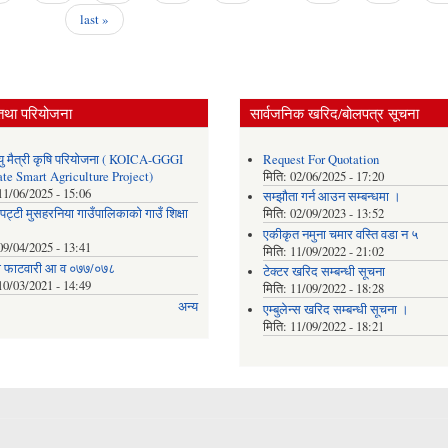
last »
तथा परियोजना
सार्वजनिक खरिद/बोलपत्र सूचना
ु मैत्री कृषि परियोजना ( KOICA-GGGI
Request For Quotation
te Smart Agriculture Project)
मिति:
02/06/2025 - 17:20
11/06/2025 - 15:06
सम्झौता गर्न आउन सम्बन्धमा ।
पट्टी मुसहरनिया गाउँपालिकाको गाउँ शिक्षा
मिति:
02/09/2023 - 13:52
एकीकृत नमुना चमार वस्ति वडा न ५
09/04/2025 - 13:41
मिति:
11/09/2022 - 21:02
ाे फाटवारी आ व ०७७/०७८
टेक्टर खरिद सम्बन्धी सूचना
10/03/2021 - 14:49
मिति:
11/09/2022 - 18:28
अन्य
एम्बुलेन्स खरिद सम्बन्धी सूचना ।
मिति:
11/09/2022 - 18:21