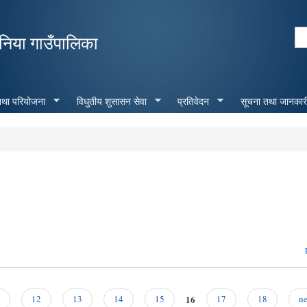
Skip to
main
Se
निया गाउँपालिका
content
Search form
 तथा परियोजना
विधुतीय शुसासन सेवा
प्रतिवेदन
सूचना तथा जानकार
16
12
13
14
15
17
18
ne