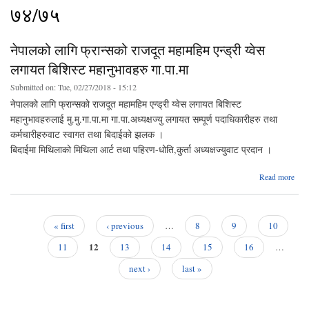
७४/७५
नेपालको लागि फ्रान्सको राजदूत महामहिम एन्ड्री य्वेस
लगायत बिशिस्ट महानुभावहरु गा.पा.मा
Submitted on:
Tue, 02/27/2018 - 15:12
नेपालको लागि फ्रान्सको राजदूत महामहिम एन्ड्री य्वेस लगायत बिशिस्ट
महानुभावहरुलाई मु.मु.गा.पा.मा गा.पा.अध्यक्षज्यु लगायत सम्पूर्ण पदाधिकारीहरु तथा
कर्मचारीहरुवाट स्वागत तथा बिदाईको झलक ।
बिदाईमा मिथिलाको मिथिला आर्ट तथा पहिरण-धोति,कुर्ता अध्यक्षज्युवाट प्रदान ।
Read more
न
फ्र
« first
‹ previous
…
8
9
10
म
Pages
12
एन्ड्
11
13
14
15
16
…
next ›
last »
महानु
ग