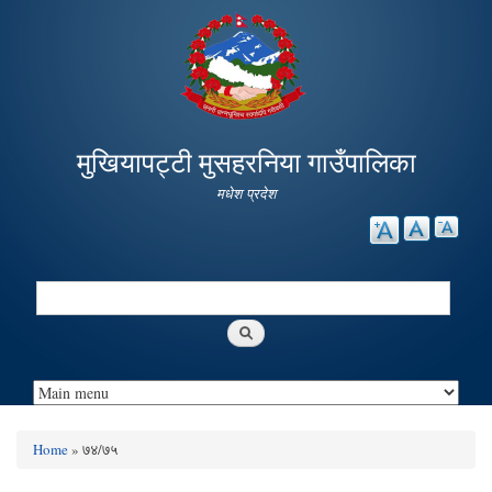
Skip to
main
content
मुखियापट्टी मुसहरनिया गाउँपालिका
मधेश प्रदेश
Search
Search form
Home
» ७४/७५
You are here