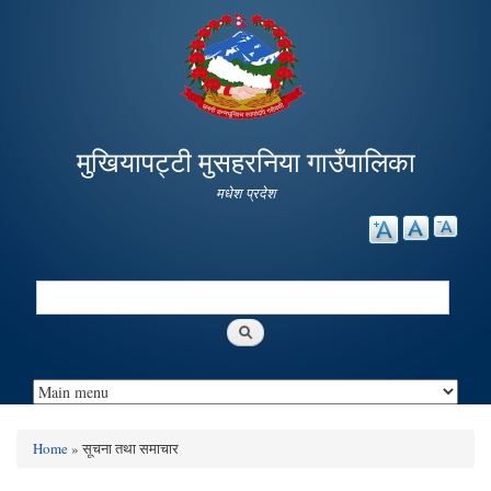
Skip to
main
content
मुखियापट्टी मुसहरनिया गाउँपालिका
मधेश प्रदेश
Search
Search form
Home
» सूचना तथा समाचार
You are here