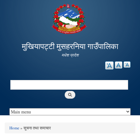
Skip to
main
content
मुखियापट्टी मुसहरनिया गाउँपालिका
मधेश प्रदेश
Search
Search form
Home
» सूचना तथा समाचार
You are here