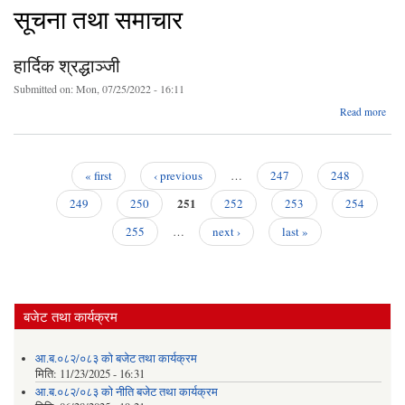
सूचना तथा समाचार
हार्दिक श्रद्धाञ्जी
Submitted on:
Mon, 07/25/2022 - 16:11
ab
Read more
हा
श्रद्ध
« first
‹ previous
…
247
248
Pages
251
249
250
252
253
254
255
…
next ›
last »
बजेट तथा कार्यक्रम
आ.ब.०८२/०८३ को बजेट तथा कार्यक्रम
मिति:
11/23/2025 - 16:31
आ.ब.०८२/०८३ को नीति बजेट तथा कार्यक्रम