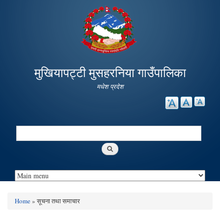
Skip to
main
content
मुखियापट्टी मुसहरनिया गाउँपालिका
मधेश प्रदेश
Search
Search form
Home
» सूचना तथा समाचार
You are here