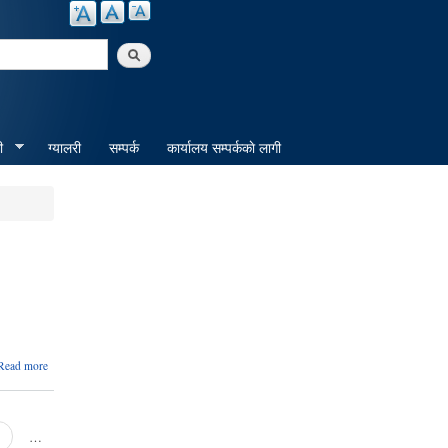
arch
ी
ग्यालरी
सम्पर्क
कार्यालय सम्पर्ककाे लागी
about
Read more
हार्दिक
सम्वेदना
…