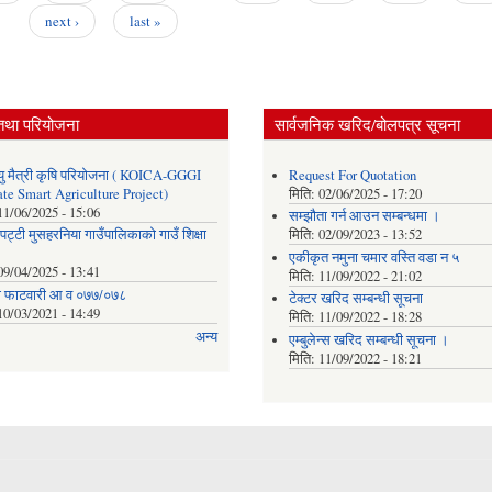
next ›
last »
तथा परियोजना
सार्वजनिक खरिद/बोलपत्र सूचना
ु मैत्री कृषि परियोजना ( KOICA-GGGI
Request For Quotation
te Smart Agriculture Project)
मिति:
02/06/2025 - 17:20
11/06/2025 - 15:06
सम्झौता गर्न आउन सम्बन्धमा ।
पट्टी मुसहरनिया गाउँपालिकाको गाउँ शिक्षा
मिति:
02/09/2023 - 13:52
एकीकृत नमुना चमार वस्ति वडा न ५
09/04/2025 - 13:41
मिति:
11/09/2022 - 21:02
ाे फाटवारी आ व ०७७/०७८
टेक्टर खरिद सम्बन्धी सूचना
10/03/2021 - 14:49
मिति:
11/09/2022 - 18:28
अन्य
एम्बुलेन्स खरिद सम्बन्धी सूचना ।
मिति:
11/09/2022 - 18:21