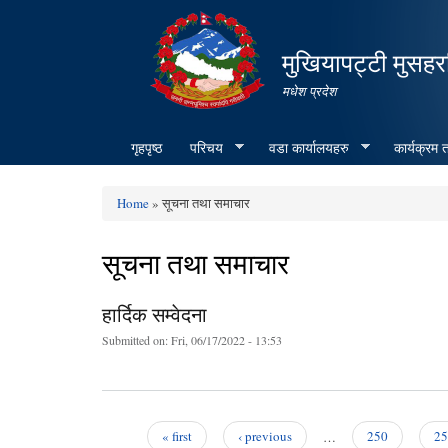
मुखियापट्टी मुसहर
मधेश प्रदेश
गृहपृष्ठ
परिचय
वडा कार्यालयहरु
कार्यक्रम
Home
» सूचना तथा समाचार
You are here
सूचना तथा समाचार
हार्दिक सम्वेदना
Submitted on:
Fri, 06/17/2022 - 13:53
« first
‹ previous
…
250
25